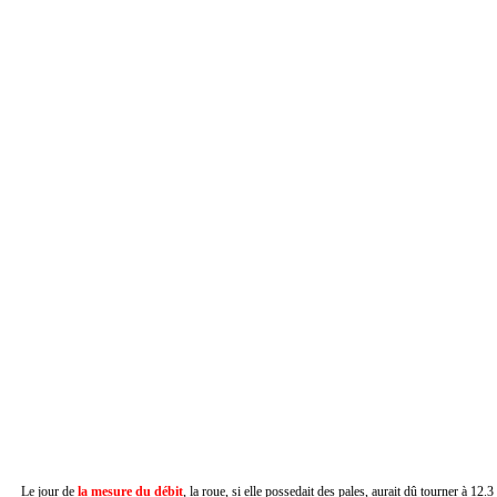
Le jour de
la mesure du débit
, la roue, si elle possedait des pales, aurait dû tourner à 12.