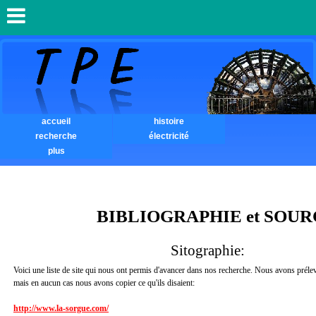
accueil
histoire
recherche
électricité
plus
BIBLIOGRAPHIE et SOUR
Sitographie:
Voici une liste de site qui nous ont permis d'avancer dans nos recherche. Nous avons prélev
mais en aucun cas nous avons copier ce qu'ils disaient:
http://www.la-sorgue.com/