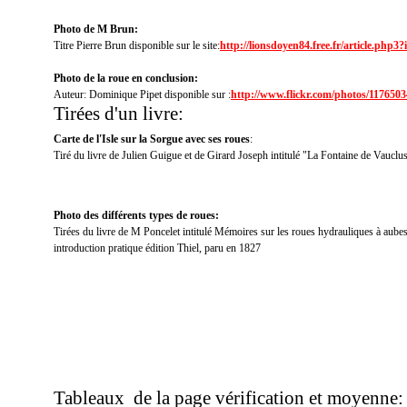
Photo de M Brun:
Titre Pierre Brun disponible sur le site:
http://lionsdoyen84.free.fr/article.php3?
Photo de la roue en conclusion:
Auteur: Dominique Pipet disponible sur :
http://www.flickr.com/photos/11765
Tirées d'un livre:
Carte de l'Isle sur la Sorgue avec ses roues
:
Tiré du livre de Julien Guigue et de
Girard Joseph intitulé "La Fontaine de Vauclu
Photo des différents types de roues:
Tirées du livre de M Poncelet intitulé Mémoires sur les roues hydrauliques à aub
introduction pratique édition Thiel, paru en 1827
Tableaux de la page vérification et moyenne: